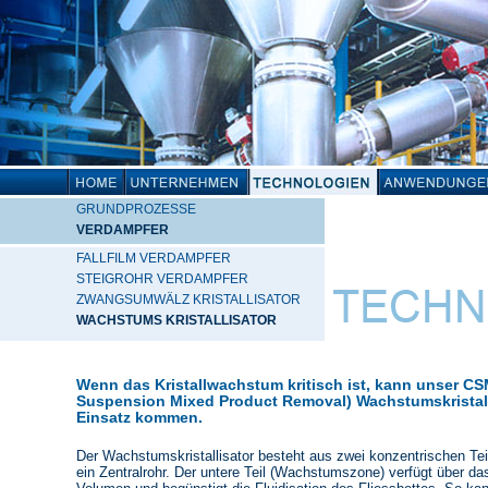
GRUNDPROZESSE
VERDAMPFER
FALLFILM VERDAMPFER
STEIGROHR VERDAMPFER
ZWANGSUMWÄLZ KRISTALLISATOR
WACHSTUMS KRISTALLISATOR
Wenn das Kristallwachstum kritisch ist, kann unser CS
Suspension Mixed Product Removal) Wachstumskristal
Einsatz kommen.
Der Wachstumskristallisator besteht aus zwei konzentrischen Te
ein Zentralrohr. Der untere Teil (Wachstumszone) verfügt über d